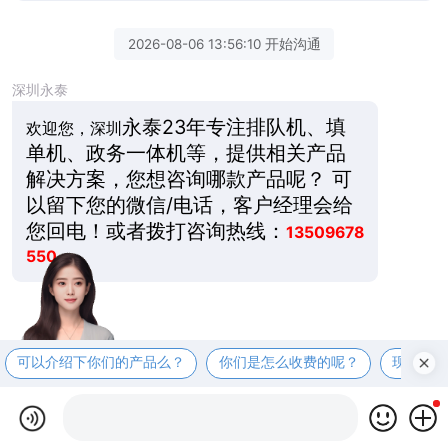
2026-08-06 13:56:10 开始沟通
深圳永泰
永泰23年专注排队机、填
欢迎您，深圳
单机、政务一体机等，提供相关产品
解决方案，您想咨询哪款产品呢？ 可
以留下您的微信/电话，客户经理会给
您回电！或者拨打咨询热线：
13509678
550
可以介绍下你们的产品么？
你们是怎么收费的呢？
现在有