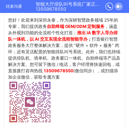
智能大厅排队叫号系统厂家正在为您服务
结束沟通
13509678550
您好！欢迎来到深圳永泰，作为深耕智慧政务领域 25年的
专家，我们提供政务
自助终端 OEM/ODM 定制服务
，涵盖
从外观到功能的全流程个性化打造；
推出 IA 数字人导办排
队一体机，以 AI 交互实现全流程智能导办
；
打造银行智慧
政务服务大厅整体解决方案，提供 “硬件 + 软件 + 服务” 闭
环；还有灵活配置的智能排队叫号系统。此外，我们也持续
提供排队机、填单机、政务窗口一体机、自助终端等产品及
解决方案。您可留下微信 / 电话，客户经理将快速回电，或
直接拨打咨询热线
13509678550
(微信同步），或扫描添
加企业微信，获取专属方案