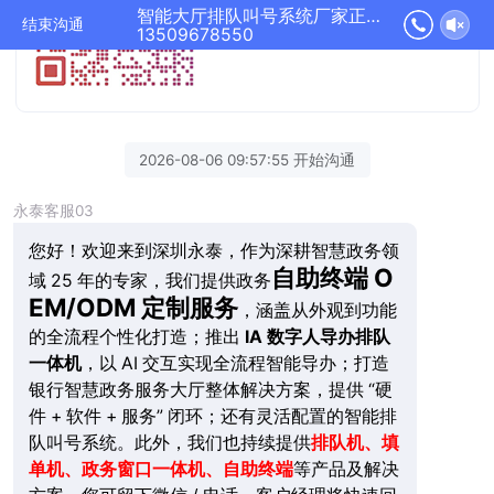
智能大厅排队叫号系统厂家正在为您服务
结束沟通
13509678550
2026-08-06 09:57:55 开始沟通
永泰客服03
您好！欢迎来到深圳永泰，作为深耕智慧政务领
自助终端 O
域 25 年的专家，我们提供政务
EM/ODM 定制服务
，涵盖从外观到功能
的全流程个性化打造；推出
IA 数字人导办排队
一体机
，以 AI 交互实现全流程智能导办；打造
银行智慧政务服务大厅整体解决方案，提供 “硬
件 + 软件 + 服务” 闭环；还有灵活配置的智能排
队叫号系统。此外，我们也持续提供
排队机、填
单机、政务窗口一体机、自助终端
等产品及解决